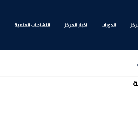
ركز
الدورات
اخبار المركز
النشاطات العلمية
ا
ة