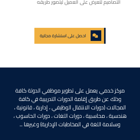
التصاميم لتعرض على العميل ليتصور طريقه
احصل على استشارة مجانية
مركز خدمي يعمل على تطوير موظفي الدولة كافة
وذلك عن طريق إقامة الدورات التدريبية في كافة
المجالات (دورات الانتقال الوظيفي ، إدارية ، قانونية ،
هندسية ، محاسبية ، دورات اللغات ، دورات الحاسوب ،
وسلامة اللغة في المخاطبات الإدارية) وغيرها ...