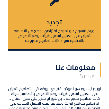
تجديد
لوريم ايبسوم هو نموذج افتراضي يوضع في التصاميم
لتعرض على العميل ليتصور طريقه وضع النصوص
بالتصاميم سواء كانت تصاميم مطبوعه
معلومات عنا
من نحن؟
لوريم ايبسوم هو نموذج افتراضي يوضع في التصاميم لتعرض
على العميل ليتصور طريقه وضع النصوص بالتصاميم سواء
كانت تصاميم مطبوعه ... بروشور او فلاير على سبيل المثال ...
او نماذج مواقع انترنت وعند موافقه العميل المبدئيه على
التصميم يتم ازالة هذا النص من التصميم ويتم وضع النصوص