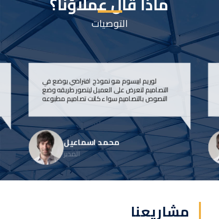
ماذا قال عملاؤنا؟
التوصيات
لوريم ايبسوم هو نموذج افتراضي يوضع في
التصاميم لتعرض على العميل ليتصور طريقه وضع
النصوص بالتصاميم سواء كانت تصاميم مطبوعه
محمد اسماعیل
المدیر
مشاريعنا