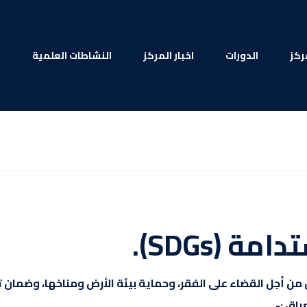
ركز
الدورات
اخبار المركز
النشاطات العلمية
ا
 (SDGs).
 أجل القضاء على الفقر، وحماية بيئة الأرض ومناخها، وضمان ت
اق :-