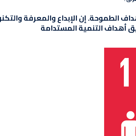
داف الطموحة. إن الإبداع والمعرفة والتكنو
ق أهداف التنمية المستدامة