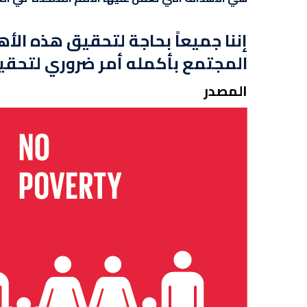
إننا جميعاً بحاجة لتحقيق هذه الأه
المجتمع بأكمله أمر ضروري لتحقي
المصدر