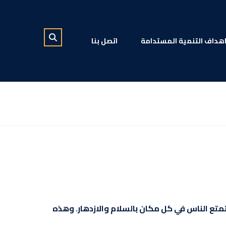
هداف التنمية المستدامة
اتصل بنا
متع الناس في كل مكان بالسلام والازدهار. وهذه