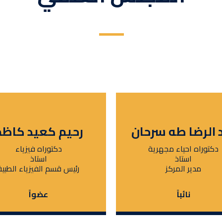
 الرضا طه سرحان
رحيم كعيد كاظم
دكتوراه احياء مجهرية
دكتوراه فيزياء
استاذ
استاذ
مدير المركز
رئيس قسم الفيزياء الطبية
نائباً
عضواً