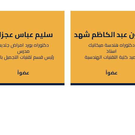
ن عبد الكاظم شهد
سليم عباس عجزا
دكتوراه هندسة ميكانيك
دكتوراه بورد امراض جلدية
استاذ
مدرس
يد كلية التقنيات الهندسية
رئيس قسم تقنيات التجميل بالل
عضواً
عضواً