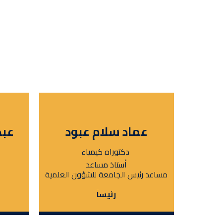
عماد سلام عبود
عبد
دكتوراه كيمياء
أستاذ مساعد
مساعد رئيس الجامعة للشؤون العلمية
رئيساً